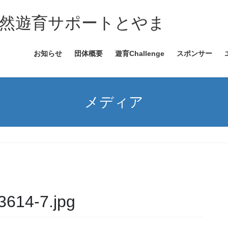
自然遊育サポートとやま
お知らせ
団体概要
遊育Challenge
スポンサー
メディア
614-7.jpg