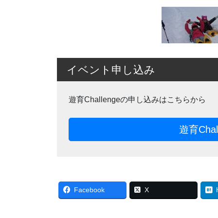
イベント申し込み
遊育Challengeの申し込みはこちらから
遊育Cha
Facebook
X