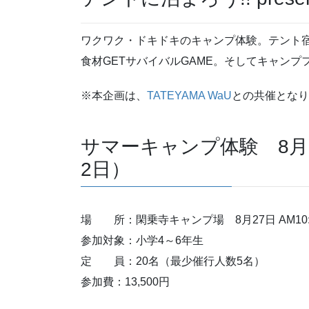
ワクワク・ドキドキのキャンプ体験。テント
食材GETサバイバルGAME。そしてキャンプ
※本企画は、
TATEYAMA WaU
との共催となり
サマーキャンプ体験 8月
2日）
場 所：閑乗寺キャンプ場 8月27日 AM10
参加対象：小学4～6年生
定 員：20名（最少催行人数5名）
参加費：13,500円