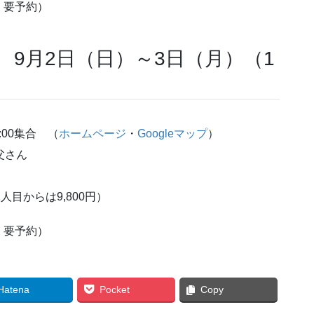
・要予約）
! 9月2日（日）～3日（月）（1
:00集合 （
ホームページ
・
Googleマップ
）
父さん
）
人目からは9,800円）
・要予約）
Hatena
Pocket
Copy