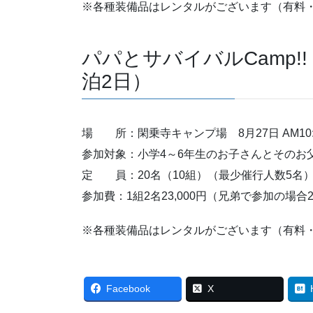
※各種装備品はレンタルがございます（有料
パパとサバイバルCamp!
泊2日）
場 所：閑乗寺キャンプ場 8月27日 AM10
参加対象：小学4～6年生のお子さんとそのお
定 員：20名（10組）（最少催行人数5名
参加費：1組2名23,000円（兄弟で参加の場合2
※各種装備品はレンタルがございます（有料
Facebook
X