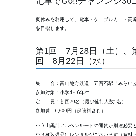
電車でGo!!チャレンジ301
夏休みを利用して、電車・ケーブルカー・高原
を目指します。
第1回 7月28日（土）、
回 8月22日（水）
集 合：富山地方鉄道 五百石駅「みらいぶ」
参加対象：小学4～6年生
定 員：各回20名（最少催行人数5名）
参加費：6,800円（保険料含む）
※立山黒部アルペンルートの運賃が別途必要と
※各種装備品はレンタルがございます（有料