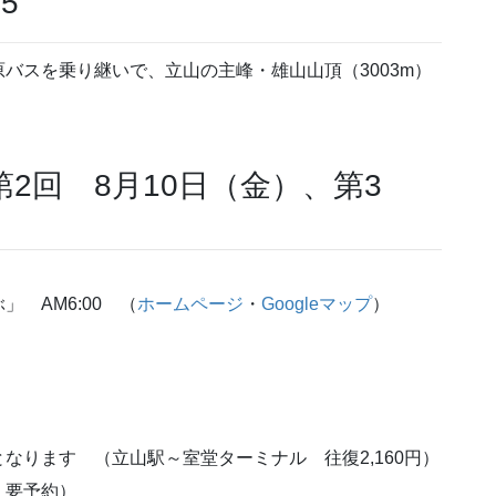
5
バスを乗り継いで、立山の主峰・雄山山頂（3003m）
第2回 8月10日（金）、第3
 AM6:00 （
ホームページ
・
Googleマップ
）
なります （立山駅～室堂ターミナル 往復2,160円）
・要予約）