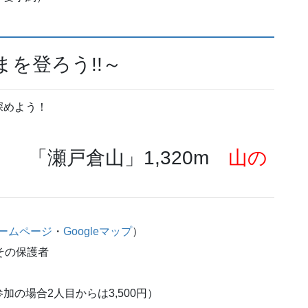
やまを登ろう!!～
深めよう！
） 「瀬戸倉山」1,320m
山の
ームページ
・
Googleマップ
）
その保護者
参加の場合2人目からは3,500円）