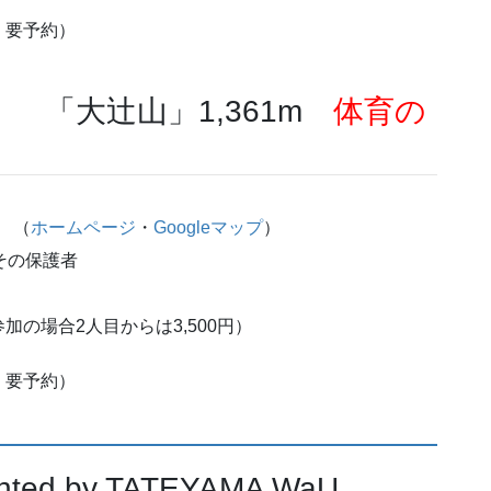
・要予約）
） 「大辻山」1,361m
体育の
 （
ホームページ
・
Googleマップ
）
その保護者
参加の場合2人目からは3,500円）
・要予約）
ed by TATEYAMA WaU