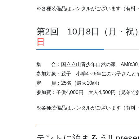
※各種装備品はレンタルがございます（有料
第2回 10月8日（月・祝
日
集 合：国立立山青少年自然の家 AM8:30
参加対象：親子 小学4～6年生のお子さんと
定 員：25名（最大10組）
参加費：子供4,000円 大人4,500円（兄弟で
※各種装備品はレンタルがございます（有料
テントに泊まろう!! present