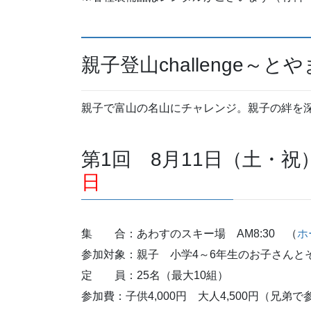
親子登山challenge～と
親子で富山の名山にチャレンジ。親子の絆を
第1回 8月11日（土・祝
日
集 合：あわすのスキー場 AM8:30 （
ホ
参加対象：親子 小学4～6年生のお子さんと
定 員：25名（最大10組）
参加費：子供4,000円 大人4,500円（兄弟で