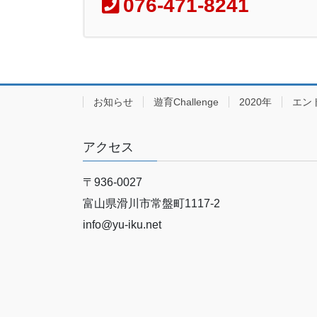
076-471-8241
お知らせ
遊育Challenge
2020年
エン
アクセス
〒936-0027
富山県滑川市常盤町1117‐2
info@yu-iku.net