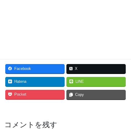
イベント申し込み
遊育Challengeの申し込みはこちらから
遊育Challengeの申し込み
Facebook
X
Hatena
LINE
Pocket
Copy
コメントを残す